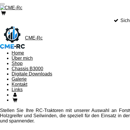
Zum
Hauptinhalt
springen
Sich
CME-Rc
Home
Über mich
Shop
Chassis B3000
Digitale Downloads
Galerie
Kontakt
Links
Stellen Sie Ihre RC-Traktoren mit unserer Auswahl an Fors
Holzgreifer und Seilwinden, die speziell für den Einsatz in de
und spannender.