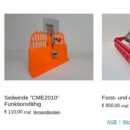
Seilwinde "CME2010"
Forst- und
Funktionsfähig
€ 850,00
zzgl
€ 110,00
zzgl.
Versandkosten
AGB
|
Wid