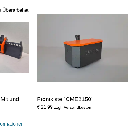
 Überarbeitet!
 Mit und
Frontkiste "CME2150"
€ 21,99
zzgl.
Versandkosten
formationen