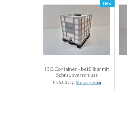
New
IBC-Container – befüllbar mit
Schraubverschluss
€ 35,00
zzgl.
Versandkosten