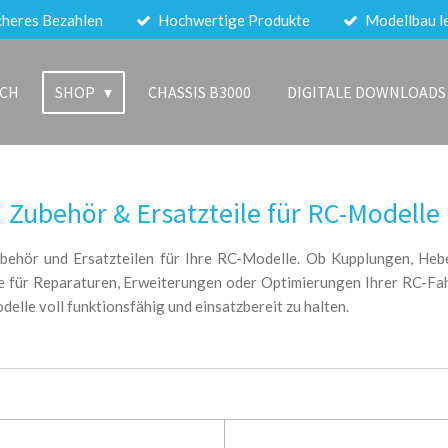
cheres Bezahlen
Hochwertige Produkte
Modellbau le
ICH
SHOP
CHASSIS B3000
DIGITALE DOWNLOADS
Zubehör & Ersatzteile für RC-Modelle
behör und Ersatzteilen für Ihre RC-Modelle. Ob Kupplungen, Hebe
Sie für Reparaturen, Erweiterungen oder Optimierungen Ihrer RC-Fa
lle voll funktionsfähig und einsatzbereit zu halten.