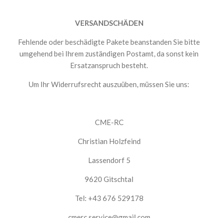
VERSANDSCHÄDEN
Fehlende oder beschädigte Pakete beanstanden Sie bitte
umgehend bei Ihrem zuständigen Postamt, da sonst kein
Ersatzanspruch besteht.
Um Ihr Widerrufsrecht auszuüben, müssen Sie uns:
CME-RC
Christian Holzfeind
Lassendorf 5
9620 Gitschtal
Tel: +43 676 529178
cmerc.service@gmail.com