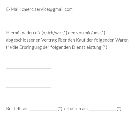
E-Mail: cmerc.service@gmail.com
Hiermit widerrufe(n) ich/wir (*) den von mir/uns (*)
abgeschlossenen Vertrag über den Kauf der folgenden Waren
(*)/die Erbringung der folgenden Dienstleistung (*)
____________________________________________________________________
_________________________
____________________________________________________________________
_________________________
Bestellt am _______________ (*) erhalten am _______________ (*)