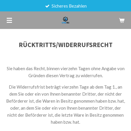
Sicheres Bezahlen
Zum
Hauptinhalt
springen
RÜCKTRITTS/WIDERRUFSRECHT
Sie haben das Recht, binnen vierzehn Tagen ohne Angabe von
Gründen diesen Vertrag zu widerrufen.
Die Widerrufsfrist beträgt vierzehn Tage ab dem Tag 1., an
dem Sie oder ein von Ihnen benannter Dritter, der nicht der
Beförderer ist, die Waren in Besitz genommen haben bzw. hat,
oder, an dem Sie oder ein von Ihnen benannter Dritter, der
nicht der Beförderer ist, die letzte Ware in Besitz genommen
haben bzw. hat.