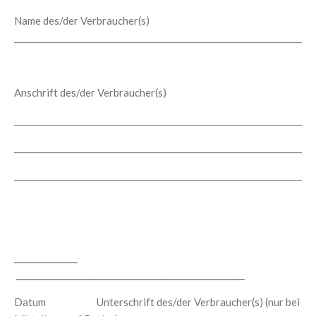
Name des/der Verbraucher(s)
____________________________________________________________________
Anschrift des/der Verbraucher(s)
____________________________________________________________________
____________________________________________________________________
____________________________________________________________________
_______________
______________________________________________________
Datum Unterschrift des/der Verbraucher(s) (nur bei