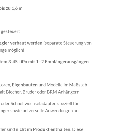
bis zu 1,6 m
 gesteuert
egler verbaut werden
(separate Steuerung von
nge möglich)
tem 3-4S LiPo mit 1–2 Empfängerausgängen
toren,
Eigenbauten
und Modelle im Maßstab
 mit Blocher, Bruder oder BRM Anhängern
oder Schnellwechseladapter, speziell für
änger sowie universelle Anwendungen an
ler sind
nicht im Produkt enthalten
. Diese