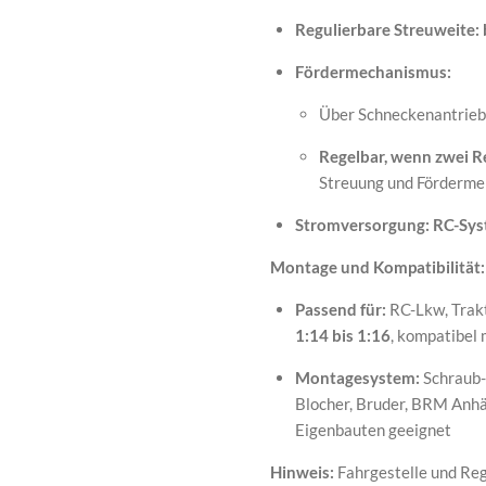
Regulierbare Streuweite:
Fördermechanismus:
Über Schneckenantrieb
Regelbar, wenn zwei R
Streuung und Förderme
Stromversorgung:
RC-Sys
Montage und Kompatibilität:
Passend für:
RC-Lkw, Trak
1:14 bis 1:16
, kompatibel
Montagesystem:
Schraub- 
Blocher, Bruder, BRM Anh
Eigenbauten geeignet
Hinweis:
Fahrgestelle und Reg