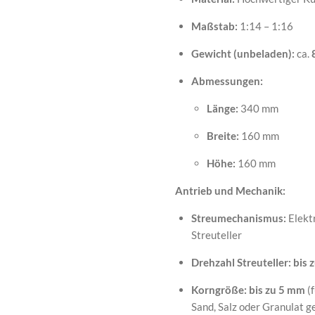
Maßstab:
1:14 – 1:16
Gewicht (unbeladen):
ca.
Abmessungen:
Länge:
340 mm
Breite:
160 mm
Höhe:
160 mm
Antrieb und Mechanik:
Streumechanismus:
Elekt
Streuteller
Drehzahl Streuteller:
bis 
Korngröße:
bis zu 5 mm
(f
Sand, Salz oder Granulat g