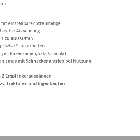
den.
mit einstellbarer Streumenge
 flexible Anwendung
bis zu 800 U/min
 präzise Streuarbeiten
er, Rasensamen, Salz, Granulat
anismus mit Schneckenantrieb bei Nutzung
1–2 Empfängerausgängen
Lkw, Traktoren und Eigenbauten