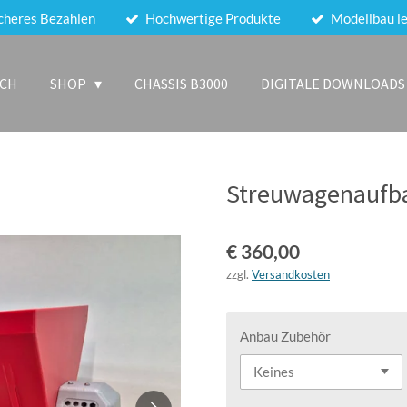
cheres Bezahlen
Hochwertige Produkte
Modellbau le
ICH
SHOP
CHASSIS B3000
DIGITALE DOWNLOADS
Streuwagenaufb
€ 360,00
zzgl.
Versandkosten
Anbau Zubehör