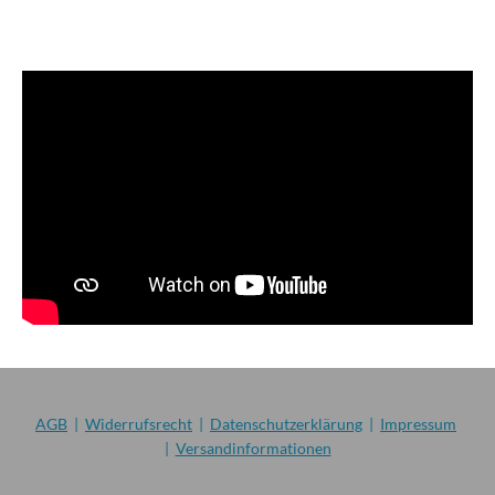
AGB
|
Widerrufsrecht
|
Datenschutzerklärung
|
Impressum
|
Versandinformationen