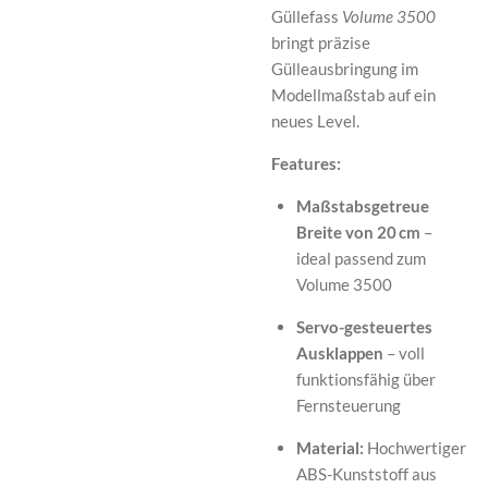
Güllefass
Volume 3500
bringt präzise
Gülleausbringung im
Modellmaßstab auf ein
neues Level.
Features:
Maßstabsgetreue
Breite von 20 cm
–
ideal passend zum
Volume 3500
Servo-gesteuertes
Ausklappen
– voll
funktionsfähig über
Fernsteuerung
Material:
Hochwertiger
ABS-Kunststoff aus