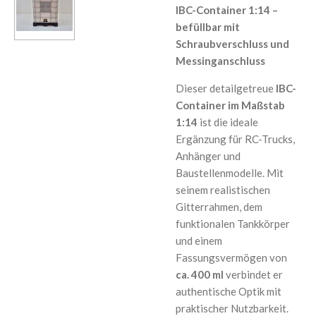
IBC-Container 1:14 –
befüllbar mit
Schraubverschluss und
Messinganschluss
Dieser detailgetreue
IBC-
Container im Maßstab
1:14
ist die ideale
Ergänzung für RC-Trucks,
Anhänger und
Baustellenmodelle. Mit
seinem realistischen
Gitterrahmen, dem
funktionalen Tankkörper
und einem
Fassungsvermögen von
ca. 400 ml
verbindet er
authentische Optik mit
praktischer Nutzbarkeit.