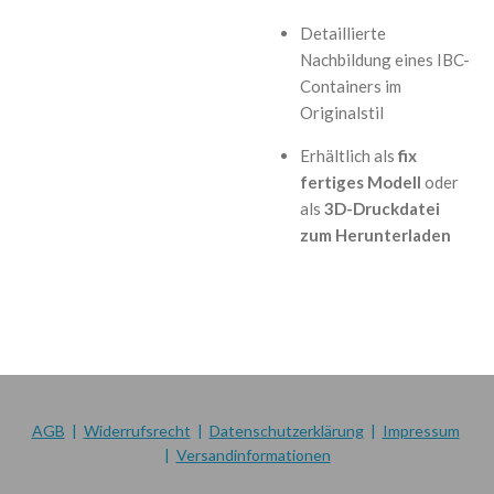
Detaillierte
Nachbildung eines IBC-
Containers im
Originalstil
Erhältlich als
fix
fertiges Modell
oder
als
3D-Druckdatei
zum Herunterladen
AGB
|
Widerrufsrecht
|
Datenschutzerklärung
|
Impressum
|
Versandinformationen