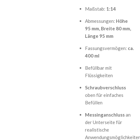
Maßstab:
1:14
Abmessungen:
Höhe
95 mm, Breite 80 mm,
Länge 95 mm
Fassungsvermögen:
ca.
400 ml
Befüllbar mit
Flüssigkeiten
Schraubverschluss
oben für einfaches
Befüllen
Messinganschluss
an
der Unterseite für
realistische
Anwendungsmöglichkeite