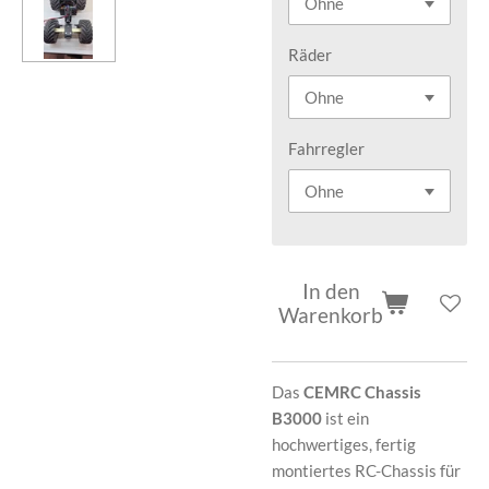
Räder
Fahrregler
In den
Warenkorb
Das
CEMRC Chassis
B3000
ist ein
hochwertiges, fertig
montiertes RC-Chassis für