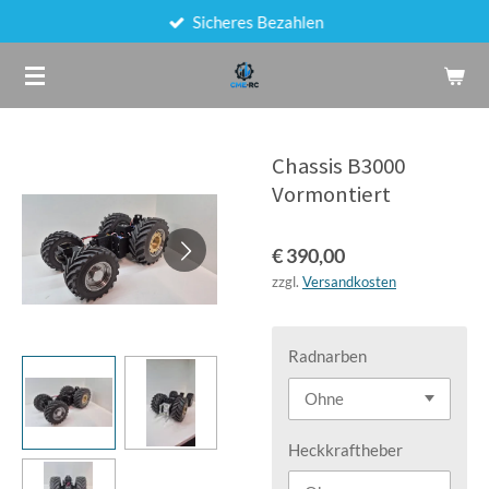
Sicheres Bezahlen
Zum
Hauptinhalt
springen
Chassis B3000
Vormontiert
€ 390,00
zzgl.
Versandkosten
Radnarben
Heckkraftheber