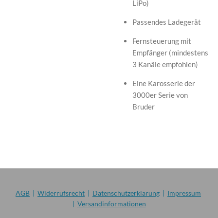
LiPo)
Passendes Ladegerät
Fernsteuerung mit
Empfänger (mindestens
3 Kanäle empfohlen)
Eine Karosserie der
3000er Serie von
Bruder
AGB
|
Widerrufsrecht
|
Datenschutzerklärung
|
Impressum
|
Versandinformationen