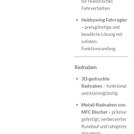
für realistisches
Fahrverhalten
Hobbywing Fahrregler
– preisgünstige und
bewährte Lösung mit
solidem
Funktionsumfang
Radnaben
3D-gedruckte
Radnaben
– funktional
und kostengünstig
Metall-Radnaben von
MFC Blocher
– präzise
gefertigt, verbesserter
Rundlauf und ruhigeres
Abrollbild