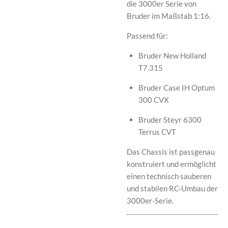
die 3000er Serie von
Bruder
im Maßstab 1:16.
Passend für:
Bruder New Holland
T7.315
Bruder Case IH Optum
300 CVX
Bruder Steyr 6300
Terrus CVT
Das Chassis ist passgenau
konstruiert und ermöglicht
einen technisch sauberen
und stabilen RC-Umbau der
3000er-Serie.