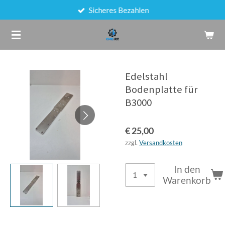
Sicheres Bezahlen
Zum
Hauptinhalt
springen
Edelstahl
Bodenplatte für
B3000
€ 25,00
zzgl.
Versandkosten
In den
Warenkorb